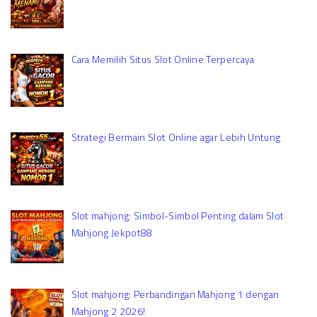
f
o
r
:
Cara Memilih Situs Slot Online Terpercaya
Strategi Bermain Slot Online agar Lebih Untung
Slot mahjong: Simbol-Simbol Penting dalam Slot
Mahjong Jekpot88
Slot mahjong: Perbandingan Mahjong 1 dengan
Mahjong 2 2026!