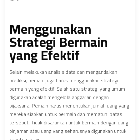
Menggunakan
Strategi Bermain
yang Efektif
Selain melakukan analisis data dan mengandalkan
prediksi, pemain juga harus menggunakan strategi
bermain yang efektif. Salah satu strategi yang umum
digunakan adalah mengelola anggaran dengan
bijaksana. Pemain harus menentukan jumlah uang yang
mereka siapkan untuk bermain dan mematuhi batas
tersebut. Tidak disarankan untuk bermain dengan uang
pinjaman atau uang yang seharusnya digunakan untuk
kebutuhan lain.