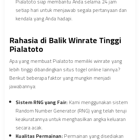
Pialatoto siap membantu Anda selama 24 jam
setiap hari untuk menjawab segala pertanyaan dan
kendala yang Anda hadapi.
Rahasia di Balik Winrate Tinggi
Pialatoto
Apa yang membuat Pialatoto memiliki winrate yang
lebih tinggi dibandingkan situs togel online lainnya?
Berikut beberapa faktor yang mungkin menjadi
jawabannya:
Sistem RNG yang Fair:
Kami menggunakan sistem
Random Number Generator (RNG) yang telah teruji
keakuratannya untuk menghasilkan angka keluaran
secara acak.
Kualitas Permainan:
Permainan yang disediakan