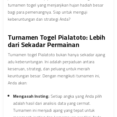
turnamen togel yang menjanjikan hujan hadiah besar
bagi para pemenangnya. Siap untuk menguji
keberuntungan dan strategi Anda?
Turnamen Togel Pialatoto: Lebih
dari Sekadar Permainan
Turnamen togel Pialatoto bukan hanya sekadar ajang
adu keberuntungan. Ini adalah perpaduan antara
keseruan, strategi, dan peluang untuk meraih
keuntungan besar. Dengan mengikuti turnamen ini,
Anda akan:
Mengasah Insting:
Setiap angka yang Anda pilih
adalah hasil dari analisis data yang cermat.
Turnamen ini menjadi ajang yang tepat untuk