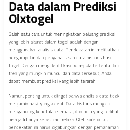
Data dalam Prediksi
Olxtogel
Salah satu cara untuk meningkatkan peluang prediksi
yang lebih akurat dalam togel adalah dengan
menggunakan analisis data. Pendekatan ini melibatkan
pengumpulan dan penganalisisan data historis hasil
togel. Dengan mengidentifikasi pola-pola tertentu dan
tren yang mungkin muncul dari data tersebut, Anda
dapat membuat prediksi yang lebih terarah.
Namun, penting untuk diingat bahwa analisis data tidak
menjamin hasil yang akurat. Data historis mungkin
mengandung kebetulan semata, dan pola yang terlihat
bisa jadi hanya kebetulan belaka. Oleh karena itu,
pendekatan ini harus digabungkan dengan pemahaman