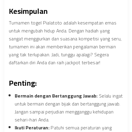
Kesimpulan
Turnamen togel Pialatoto adalah kesempatan emas
untuk mengubah hidup Anda. Dengan hadiah yang
sangat menggiurkan dan suasana kompetisi yang seru,
turnamen ini akan memberikan pengalaman bermain
yang tak terlupakan. Jadi, tunggu apalagi? Segera
daftarkan diri Anda dan raih jackpot terbesar!
Penting:
Bermain dengan Bertanggung Jawab:
Selalu ingat
untuk bermain dengan bijak dan bertanggung jawab.
Jangan sampai perjudian mengganggu kehidupan
sehari-hari Anda.
Ikuti Peraturan:
Patuhi semua peraturan yang