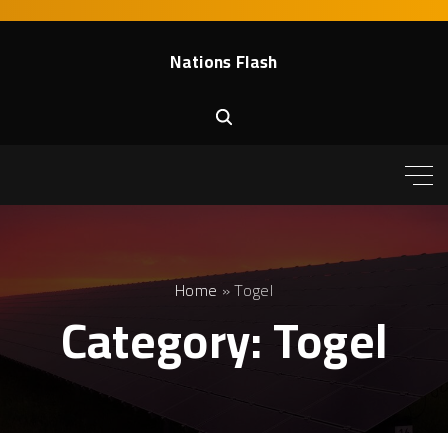
S
k
Nations Flash
i
p
t
o
c
o
n
t
e
Home
»
Togel
n
Category:
Togel
t