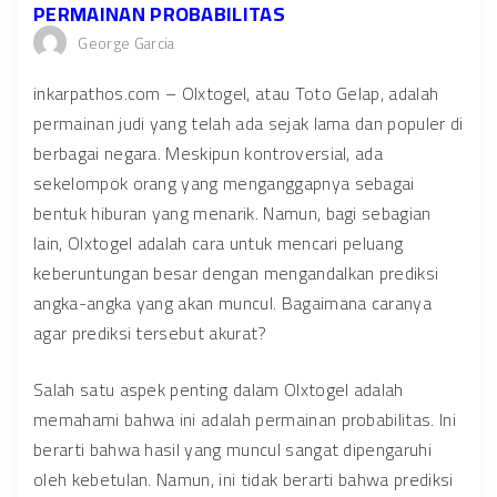
PERMAINAN PROBABILITAS
George Garcia
inkarpathos.com
– Olxtogel, atau Toto Gelap, adalah
permainan judi yang telah ada sejak lama dan populer di
berbagai negara. Meskipun kontroversial, ada
sekelompok orang yang menganggapnya sebagai
bentuk hiburan yang menarik. Namun, bagi sebagian
lain, Olxtogel adalah cara untuk mencari peluang
keberuntungan besar dengan mengandalkan prediksi
angka-angka yang akan muncul. Bagaimana caranya
agar prediksi tersebut akurat?
Salah satu aspek penting dalam Olxtogel adalah
memahami bahwa ini adalah permainan probabilitas. Ini
berarti bahwa hasil yang muncul sangat dipengaruhi
oleh kebetulan. Namun, ini tidak berarti bahwa prediksi