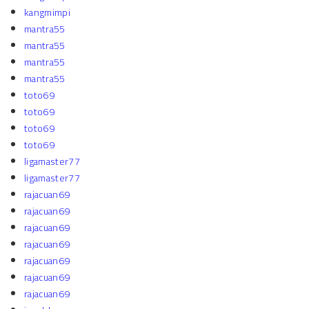
kangmimpi
mantra55
mantra55
mantra55
mantra55
toto69
toto69
toto69
toto69
ligamaster77
ligamaster77
rajacuan69
rajacuan69
rajacuan69
rajacuan69
rajacuan69
rajacuan69
rajacuan69