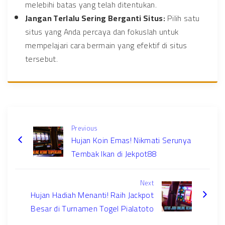
melebihi batas yang telah ditentukan.
Jangan Terlalu Sering Berganti Situs:
Pilih satu
situs yang Anda percaya dan fokuslah untuk
mempelajari cara bermain yang efektif di situs
tersebut.
Previous
Hujan Koin Emas! Nikmati Serunya
Tembak Ikan di Jekpot88
Next
Hujan Hadiah Menanti! Raih Jackpot
Besar di Turnamen Togel Pialatoto