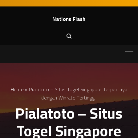
S
k
Nations Flash
i
p
t
o
c
o
n
t
e
Home
»
Pialatoto – Situs Togel Singapore Terpercaya
n
dengan Winrate Tertinggi!
t
Pialatoto – Situs
Togel Singapore