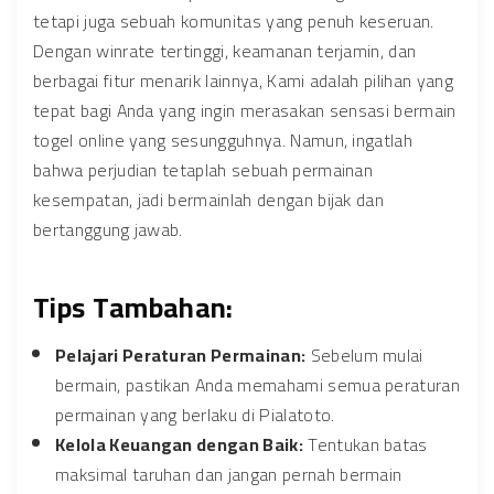
tetapi juga sebuah komunitas yang penuh keseruan.
Dengan winrate tertinggi, keamanan terjamin, dan
berbagai fitur menarik lainnya, Kami adalah pilihan yang
tepat bagi Anda yang ingin merasakan sensasi bermain
togel online yang sesungguhnya. Namun, ingatlah
bahwa perjudian tetaplah sebuah permainan
kesempatan, jadi bermainlah dengan bijak dan
bertanggung jawab.
Tips Tambahan:
Pelajari Peraturan Permainan:
Sebelum mulai
bermain, pastikan Anda memahami semua peraturan
permainan yang berlaku di Pialatoto.
Kelola Keuangan dengan Baik:
Tentukan batas
maksimal taruhan dan jangan pernah bermain