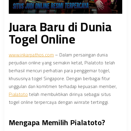
Juara Baru di Dunia
Togel Online
www.inkarpathos.com
– Dalam persaingan dunia
perjudian online yang semakin ketat, Pialatoto telah
berhasil mencuri perhatian para penggemar togel,
khususnya togel Singapore. Dengan berbagai fitur
unggulan dan komitmen terhadap kepuasan member,
Pialatoto
telah membuktikan dirinya sebagai situs
togel online terpercaya dengan winrate tertinggi.
Mengapa Memilih Pialatoto?