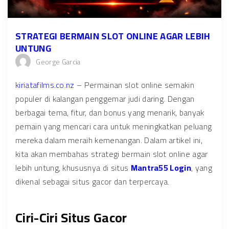
STRATEGI BERMAIN SLOT ONLINE AGAR LEBIH
UNTUNG
George Garcia
kiriatafilms.co.nz
–
Permainan slot online semakin
populer di kalangan penggemar judi daring. Dengan
berbagai tema, fitur, dan bonus yang menarik, banyak
pemain yang mencari cara untuk meningkatkan peluang
mereka dalam meraih kemenangan. Dalam artikel ini,
kita akan membahas strategi bermain slot online agar
lebih untung, khususnya di situs
Mantra55 Login
, yang
dikenal sebagai situs gacor dan terpercaya.
Ciri-Ciri Situs Gacor