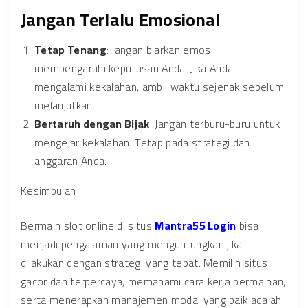
Jangan Terlalu Emosional
Tetap Tenang
: Jangan biarkan emosi
mempengaruhi keputusan Anda. Jika Anda
mengalami kekalahan, ambil waktu sejenak sebelum
melanjutkan.
Bertaruh dengan Bijak
: Jangan terburu-buru untuk
mengejar kekalahan. Tetap pada strategi dan
anggaran Anda.
Kesimpulan
Bermain slot online di situs
Mantra55 Login
bisa
menjadi pengalaman yang menguntungkan jika
dilakukan dengan strategi yang tepat. Memilih situs
gacor dan terpercaya, memahami cara kerja permainan,
serta menerapkan manajemen modal yang baik adalah