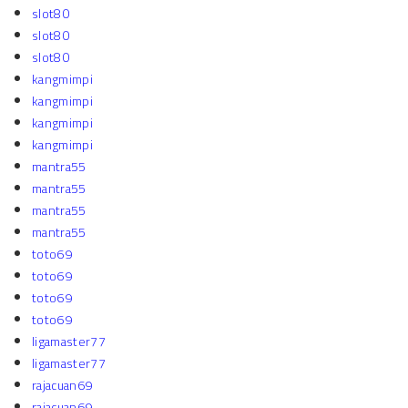
slot80
slot80
slot80
kangmimpi
kangmimpi
kangmimpi
kangmimpi
mantra55
mantra55
mantra55
mantra55
toto69
toto69
toto69
toto69
ligamaster77
ligamaster77
rajacuan69
rajacuan69