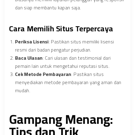
dan siap membantu kapan saja.
Cara Memilih Situs Terpercaya
Periksa Lisensi
: Pastikan situs memiliki lisensi
resmi dari badan pengatur perjudian.
Baca Ulasan
: Cari ulasan dan testimonial dari
pemain lain untuk mengetahui reputasi situs.
Cek Metode Pembayaran
: Pastikan situs
menyediakan metode pembayaran yang aman dan
mudah.
Gampang Menang:
Tips dan Trik