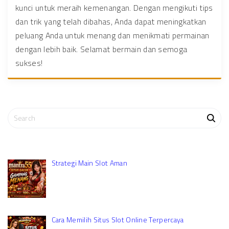
kunci untuk meraih kemenangan. Dengan mengikuti tips
dan trik yang telah dibahas, Anda dapat meningkatkan
peluang Anda untuk menang dan menikmati permainan
dengan lebih baik. Selamat bermain dan semoga
sukses!
S
e
a
r
c
Strategi Main Slot Aman
h
f
o
r
:
Cara Memilih Situs Slot Online Terpercaya