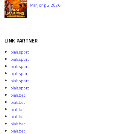
Mahjong 2 2026!
LINK
PARTNER
pialasport
pialasport
pialasport
pialasport
pialasport
pialasport
pialabet
pialabet
pialabet
pialabet
pialabet
pialabet