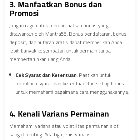
3. Manfaatkan Bonus dan
Promosi
Jangan ragu untuk memanfaatkan bonus yang
ditawarkan oleh Mantra55. Bonus pendaftaran, bonus
deposit, dan putaran gratis dapat memberikan Anda
lebih banyak kesempatan untuk bermain tanpa
mempertaruhkan uang Anda.
Cek Syarat dan Ketentuan
: Pastikan untuk
membaca syarat dan ketentuan dari setiap bonus
untuk memahami bagaimana cara menggunakannya.
4. Kenali Varians Permainan
Memahami varians atau volatilitas permainan slot
sangat penting. Ada tiga jenis varians: