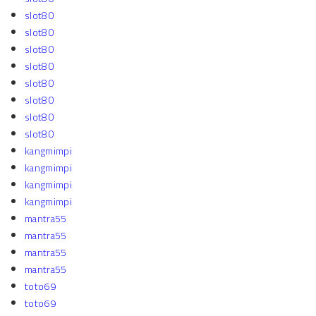
slot80
slot80
slot80
slot80
slot80
slot80
slot80
slot80
kangmimpi
kangmimpi
kangmimpi
kangmimpi
mantra55
mantra55
mantra55
mantra55
toto69
toto69