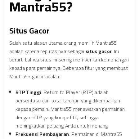
Mantra55?
Situs Gacor
Salah satu alasan utama orang memilih Mantra55
adalah karena reputasinya sebagai
situs gacor
. Ini
berarti bahwa situs ini sering memberikan kemenangan
kepada para pemainnya. Beberapa fitur yang membuat
Mantra55 gacor adalah:
RTP Tinggi
: Return to Player (RTP) adalah
persentase dari total taruhan yang dikembalikan
kepada pemain. Mantra55 menawarkan permainan
dengan RTP yang kompetitif, sehingga
meningkatkan peluang Anda untuk menang.
Frekuensi Pembayaran
: Permainan di Mantra55