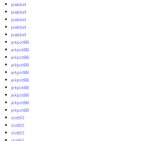
pialabet
pialabet
pialabet
pialabet
pialabet
jekpot88
jekpot88
jekpot88
jekpot88
jekpot88
jekpot88
jekpot88
jekpot88
jekpot88
jekpot88
slot80
slot80
slot80
slot80