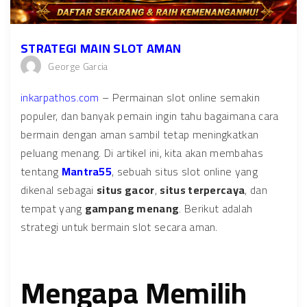
STRATEGI MAIN SLOT AMAN
George Garcia
inkarpathos.com
–
Permainan slot online semakin
populer, dan banyak pemain ingin tahu bagaimana cara
bermain dengan aman sambil tetap meningkatkan
peluang menang. Di artikel ini, kita akan membahas
tentang
Mantra55
, sebuah situs slot online yang
dikenal sebagai
situs gacor
,
situs terpercaya
, dan
tempat yang
gampang menang
. Berikut adalah
strategi untuk bermain slot secara aman.
Mengapa Memilih