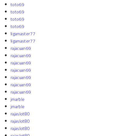
toto69
toto69
toto69
toto69
ligamaster77
ligamaster77
rajacuan69
rajacuan69
rajacuan69
rajacuan69
rajacuan69
rajacuan69
rajacuan69
jmarble
jmarble
rajaslot80
rajaslot80
rajaslot80
rajaslot80