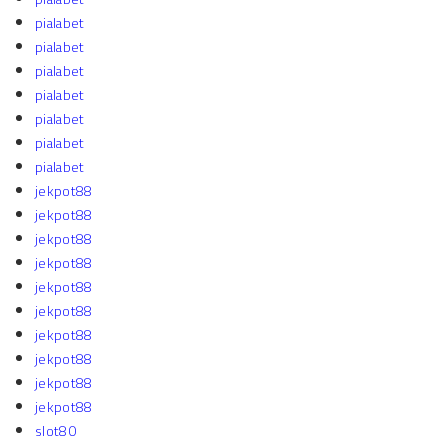
pialabet
pialabet
pialabet
pialabet
pialabet
pialabet
pialabet
jekpot88
jekpot88
jekpot88
jekpot88
jekpot88
jekpot88
jekpot88
jekpot88
jekpot88
jekpot88
slot80