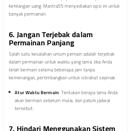
kehilangan uang. Mantra55 menyediakan opsi ini untuk
banyak permainan.
6. Jangan Terjebak dalam
Permainan Panjang
Salah satu kesalahan umum pemain adalah terjebak
dalam permainan untuk waktu yang lama. Jika Anda
telah bermain selama beberapa jam tanpa
kemenangan, pertimbangkan untuk istirahat sejenak.
Atur Waktu Bermain
: Tentukan berapa lama Anda
akan bermain sebelum mulai, dan patuhi jadwal
tersebut.
7. Hindari Menggunakan Sistem