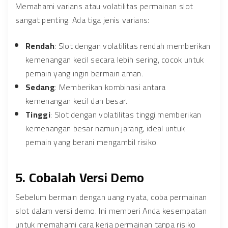
Memahami varians atau volatilitas permainan slot
sangat penting. Ada tiga jenis varians:
Rendah
: Slot dengan volatilitas rendah memberikan
kemenangan kecil secara lebih sering, cocok untuk
pemain yang ingin bermain aman.
Sedang
: Memberikan kombinasi antara
kemenangan kecil dan besar.
Tinggi
: Slot dengan volatilitas tinggi memberikan
kemenangan besar namun jarang, ideal untuk
pemain yang berani mengambil risiko.
5. Cobalah Versi Demo
Sebelum bermain dengan uang nyata, coba permainan
slot dalam versi demo. Ini memberi Anda kesempatan
untuk memahami cara kerja permainan tanpa risiko