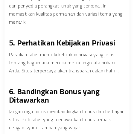
dari penyedia perangkat lunak yang terkenal. Ini
memastikan kualitas permainan dan variasi tema yang
menarik.
5. Perhatikan Kebijakan Privasi
Pastikan situs memiliki kebijakan privasi yang jelas
tentang bagaimana mereka melindungi data pribadi
Anda. Situs terpercaya akan transparan dalam hal ini.
6. Bandingkan Bonus yang
Ditawarkan
Jangan ragu untuk membandingkan bonus dari berbagai
situs. Pilih situs yang menawarkan bonus terbaik
dengan syarat taruhan yang wajar.