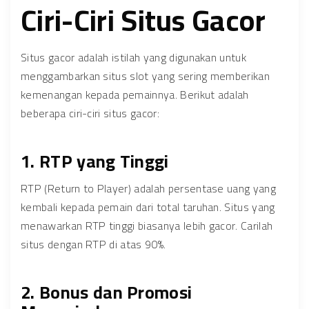
Ciri-Ciri Situs Gacor
Situs gacor adalah istilah yang digunakan untuk
menggambarkan situs slot yang sering memberikan
kemenangan kepada pemainnya. Berikut adalah
beberapa ciri-ciri situs gacor:
1. RTP yang Tinggi
RTP (Return to Player) adalah persentase uang yang
kembali kepada pemain dari total taruhan. Situs yang
menawarkan RTP tinggi biasanya lebih gacor. Carilah
situs dengan RTP di atas 90%.
2. Bonus dan Promosi