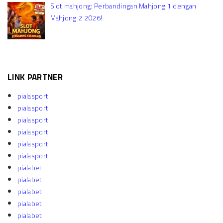
Slot mahjong: Perbandingan Mahjong 1 dengan
Mahjong 2 2026!
LINK
PARTNER
pialasport
pialasport
pialasport
pialasport
pialasport
pialasport
pialabet
pialabet
pialabet
pialabet
pialabet