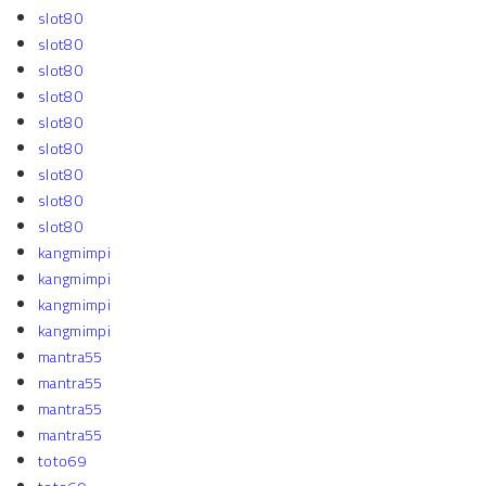
slot80
slot80
slot80
slot80
slot80
slot80
slot80
slot80
slot80
kangmimpi
kangmimpi
kangmimpi
kangmimpi
mantra55
mantra55
mantra55
mantra55
toto69