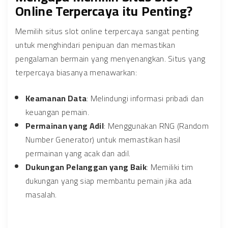
Online Terpercaya itu Penting?
Memilih situs slot online terpercaya sangat penting
untuk menghindari penipuan dan memastikan
pengalaman bermain yang menyenangkan. Situs yang
terpercaya biasanya menawarkan:
Keamanan Data
: Melindungi informasi pribadi dan
keuangan pemain.
Permainan yang Adil
: Menggunakan RNG (Random
Number Generator) untuk memastikan hasil
permainan yang acak dan adil.
Dukungan Pelanggan yang Baik
: Memiliki tim
dukungan yang siap membantu pemain jika ada
masalah.