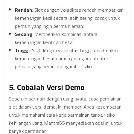
Rendah
: Slot dengan volatilitas rendah memberikan
kemenangan kecil secara lebih sering, cocok untuk
pemain yang ingin bermain aman.
Sedang
: Memberikan kombinasi antara
kemenangan kecil dan besar.
Tinggi
: Slot dengan volatilitas tinggi memberikan
kemenangan besar namun jarang, ideal untuk
pemain yang berani mengambil risiko.
5. Cobalah Versi Demo
Sebelum bermain dengan uang nyata, coba permainan
slot dalam versi demo. Ini memberi Anda kesempatan
untuk memahami cara kerja permainan tanpa risiko
kehilangan uang. Mantra55 menyediakan opsi ini untuk
banyak permainan.