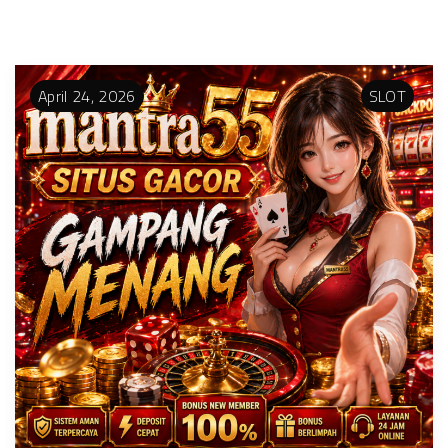
April
24
,
2026
SLOT