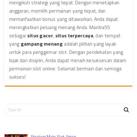
mengikuti strategi yang tepat. Dengan menetapkan
anggaran, memilih permainan yang tepat, dan
memanfaatkan bonus yang ditawarkan, Anda dapat
meningkatkan peluang menang Anda. Mantra55
sebagai
situs gacor
,
situs terpercaya
, dan tempat
yang
gampang menang
adalah pilihan yang layak
untuk para penggemar slot. Dengan pendekatan yang
bijak dan disiplin, Anda dapat meraih kesuksesan dalam
permainan slot online. Selamat bermain dan semoga
sukses!
S
e
a
r
c
Strategi Main Slot Aman