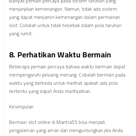
Banyak pemain percaya pada sistem taruhan yang
menjanjikan kemenangan. Namun, tidak ada sistem
yang dapat menjamin kemenangan dalam permainan
slot. Cobalah untuk tidak terjebak dalam pola taruhan
yang rumit.
8. Perhatikan Waktu Bermain
Beberapa pemain percaya bahwa waktu bermain dapat
mempengaruhi peluang menang. Cobalah bermain pada
waktu yang berbeda untuk melihat apakah ada pola
tertentu yang dapat Anda manfaatkan.
Kesimpulan
Bermain slot online di Mantra55 bisa menjadi
pengalaman yang aman dan menguntungkan jika Anda