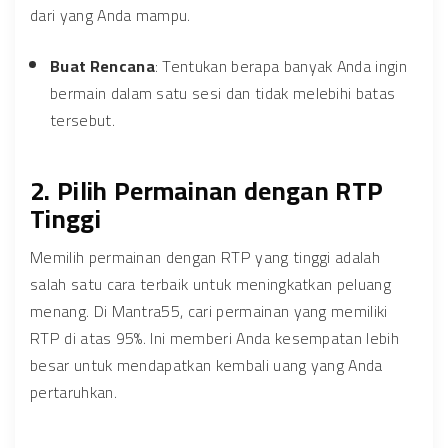
dari yang Anda mampu.
Buat Rencana
: Tentukan berapa banyak Anda ingin
bermain dalam satu sesi dan tidak melebihi batas
tersebut.
2. Pilih Permainan dengan RTP
Tinggi
Memilih permainan dengan RTP yang tinggi adalah
salah satu cara terbaik untuk meningkatkan peluang
menang. Di Mantra55, cari permainan yang memiliki
RTP di atas 95%. Ini memberi Anda kesempatan lebih
besar untuk mendapatkan kembali uang yang Anda
pertaruhkan.