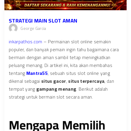
STRATEGI MAIN SLOT AMAN
George Garcia
inkarpathos.com
–
Permainan slot online semakin
populer, dan banyak pemain ingin tahu bagaimana cara
bermain dengan aman sambil tetap meningkatkan
peluang menang. Di artikel ini, kita akan membahas
tentang
Mantra55
, sebuah situs slot online yang
dikenal sebagai
situs gacor
,
situs terpercaya
, dan
tempat yang
gampang menang
. Berikut adalah
strategi untuk bermain slot secara aman.
Mengapa Memilih