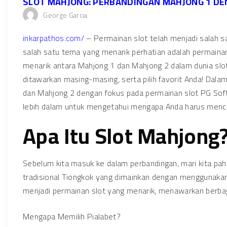
SLOT MAHJONG: PERBANDINGAN MAHJONG 1 DE
George Garcia
inkarpathos.com/
– Permainan slot telah menjadi salah sat
salah satu tema yang menarik perhatian adalah permain
menarik antara Mahjong 1 dan Mahjong 2 dalam dunia slot 
ditawarkan masing-masing, serta pilih favorit Anda! Dala
dan Mahjong 2 dengan fokus pada permainan slot PG Soft 
lebih dalam untuk mengetahui mengapa Anda harus menc
Apa Itu Slot Mahjong
Sebelum kita masuk ke dalam perbandingan, mari kita pah
tradisional Tiongkok yang dimainkan dengan menggunakan
menjadi permainan slot yang menarik, menawarkan berbag
Mengapa Memilih Pialabet?