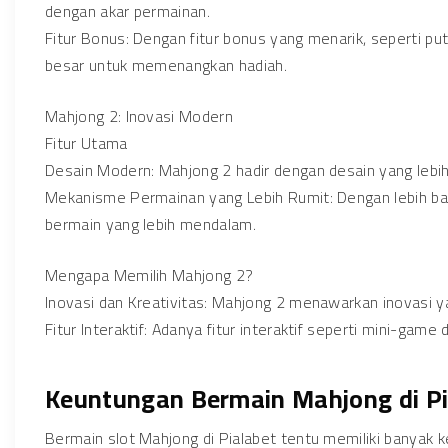
dengan akar permainan.
Fitur Bonus: Dengan fitur bonus yang menarik, seperti 
besar untuk memenangkan hadiah.
Mahjong 2: Inovasi Modern
Fitur Utama
Desain Modern: Mahjong 2 hadir dengan desain yang lebih
Mekanisme Permainan yang Lebih Rumit: Dengan lebih ba
bermain yang lebih mendalam.
Mengapa Memilih Mahjong 2?
Inovasi dan Kreativitas: Mahjong 2 menawarkan inovasi
Fitur Interaktif: Adanya fitur interaktif seperti mini-ga
Keuntungan Bermain Mahjong di Pi
Bermain slot Mahjong di Pialabet tentu memiliki banyak k