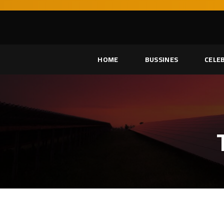
S
k
i
p
t
HOME
BUSSINES
CELE
o
c
o
n
t
e
n
t