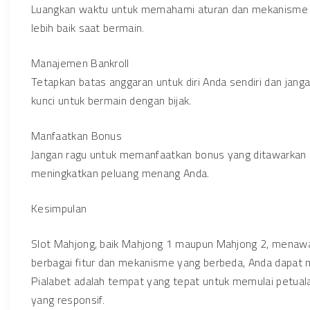
Luangkan waktu untuk memahami aturan dan mekanisme 
lebih baik saat bermain.
Manajemen Bankroll
Tetapkan batas anggaran untuk diri Anda sendiri dan jang
kunci untuk bermain dengan bijak.
Manfaatkan Bonus
Jangan ragu untuk memanfaatkan bonus yang ditawarkan o
meningkatkan peluang menang Anda.
Kesimpulan
Slot Mahjong, baik Mahjong 1 maupun Mahjong 2, menaw
berbagai fitur dan mekanisme yang berbeda, Anda dapat m
Pialabet adalah tempat yang tepat untuk memulai petual
yang responsif.