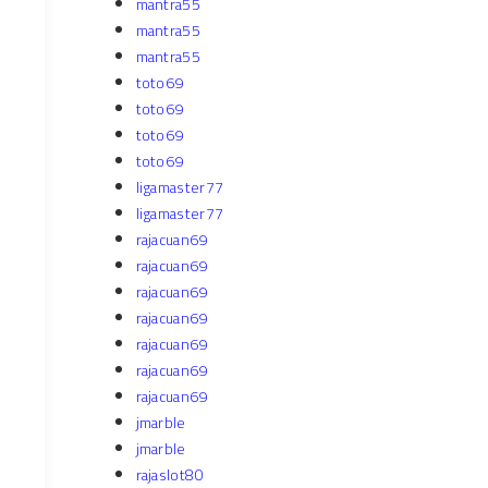
mantra55
mantra55
mantra55
toto69
toto69
toto69
toto69
ligamaster77
ligamaster77
rajacuan69
rajacuan69
rajacuan69
rajacuan69
rajacuan69
rajacuan69
rajacuan69
jmarble
jmarble
rajaslot80