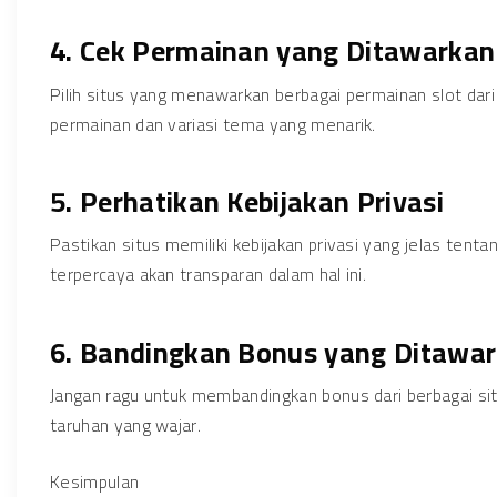
4. Cek Permainan yang Ditawarkan
Pilih situs yang menawarkan berbagai permainan slot dari
permainan dan variasi tema yang menarik.
5. Perhatikan Kebijakan Privasi
Pastikan situs memiliki kebijakan privasi yang jelas tent
terpercaya akan transparan dalam hal ini.
6. Bandingkan Bonus yang Ditawa
Jangan ragu untuk membandingkan bonus dari berbagai sit
taruhan yang wajar.
Kesimpulan