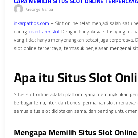
CARA MEMILIH SITUS SLOT ONLINE TERPERCAY
George Garcia
inkarpathos.com
–
Slot online telah menjadi salah satu 
daring.
mantra55 slot
Dengan banyaknya situs yang menaw
yang tidak hanya menyenangkan tetapi juga terpercaya. Da
slot online terpercaya, termasuk penjelasan mengenai si
Apa itu Situs Slot Onl
Situs slot online adalah platform yang memungkinkan pe
berbagai tema, fitur, dan bonus, permainan slot menawa
semua situs slot diciptakan sama, dan penting untuk me
Mengapa Memilih Situs Slot Online 