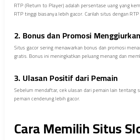
RTP (Return to Player) adalah persentase uang yang kem
RTP tinggi biasanya lebih gacor. Carilah situs dengan RTP
2. Bonus dan Promosi Menggiurka
Situs gacor sering menawarkan bonus dan promosi menarik
gratis. Bonus ini meningkatkan peluang menang dan membe
3. Ulasan Positif dari Pemain
Sebelum mendaftar, cek ulasan dari pemain lain tentang s
pemain cenderung lebih gacor.
Cara Memilih Situs Sl