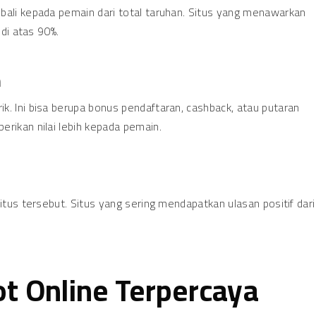
bali kepada pemain dari total taruhan. Situs yang menawarkan
 di atas 90%.
n
. Ini bisa berupa bonus pendaftaran, cashback, atau putaran
rikan nilai lebih kepada pemain.
itus tersebut. Situs yang sering mendapatkan ulasan positif dari
ot Online Terpercaya