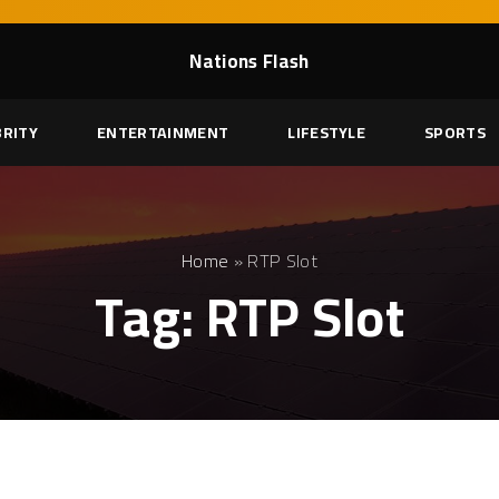
Nations Flash
BRITY
ENTERTAINMENT
LIFESTYLE
SPORTS
Home
»
RTP Slot
Tag:
RTP Slot