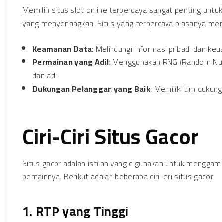
Memilih situs slot online terpercaya sangat penting un
yang menyenangkan. Situs yang terpercaya biasanya me
Keamanan Data
: Melindungi informasi pribadi dan ke
Permainan yang Adil
: Menggunakan RNG (Random Num
dan adil.
Dukungan Pelanggan yang Baik
: Memiliki tim duku
Ciri-Ciri Situs Gacor
Situs gacor adalah istilah yang digunakan untuk mengga
pemainnya. Berikut adalah beberapa ciri-ciri situs gacor:
1. RTP yang Tinggi