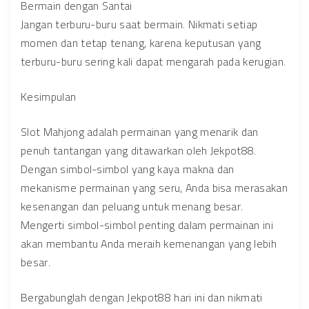
Bermain dengan Santai
Jangan terburu-buru saat bermain. Nikmati setiap
momen dan tetap tenang, karena keputusan yang
terburu-buru sering kali dapat mengarah pada kerugian.
Kesimpulan
Slot Mahjong adalah permainan yang menarik dan
penuh tantangan yang ditawarkan oleh Jekpot88.
Dengan simbol-simbol yang kaya makna dan
mekanisme permainan yang seru, Anda bisa merasakan
kesenangan dan peluang untuk menang besar.
Mengerti simbol-simbol penting dalam permainan ini
akan membantu Anda meraih kemenangan yang lebih
besar.
Bergabunglah dengan Jekpot88 hari ini dan nikmati