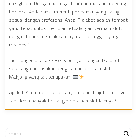
menghibur. Dengan berbagai fitur dan mekanisme yang
berbeda, Anda dapat memilih permainan yang paling
sesuai dengan preferensi Anda. Pialabet adalah tempat
yang tepat untuk memulai petualangan bermain slot,
dengan bonus menarik dan layanan pelanggan yang
responsif.
Jadi, tunggu apa lagi? Bergabunglah dengan Pialabet
sekarang dan rasakan pengalaman bermain slot
Mahjong yang tak terlupakan!
Apakah Anda memiliki pertanyaan lebih lanjut atau ingin
tahu lebih banyak tentang permainan slot lainnya?
S