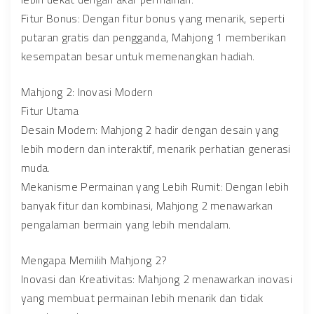
Fitur Bonus: Dengan fitur bonus yang menarik, seperti
putaran gratis dan pengganda, Mahjong 1 memberikan
kesempatan besar untuk memenangkan hadiah.
Mahjong 2: Inovasi Modern
Fitur Utama
Desain Modern: Mahjong 2 hadir dengan desain yang
lebih modern dan interaktif, menarik perhatian generasi
muda.
Mekanisme Permainan yang Lebih Rumit: Dengan lebih
banyak fitur dan kombinasi, Mahjong 2 menawarkan
pengalaman bermain yang lebih mendalam.
Mengapa Memilih Mahjong 2?
Inovasi dan Kreativitas: Mahjong 2 menawarkan inovasi
yang membuat permainan lebih menarik dan tidak