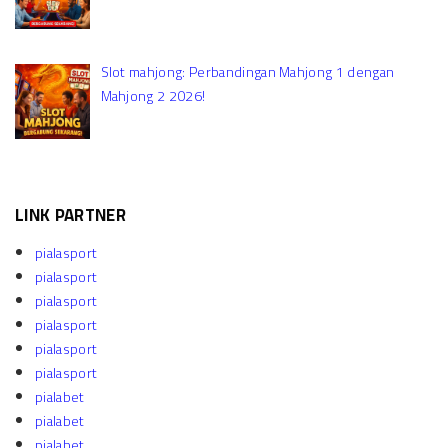
Slot mahjong: Perbandingan Mahjong 1 dengan
Mahjong 2 2026!
LINK
PARTNER
pialasport
pialasport
pialasport
pialasport
pialasport
pialasport
pialabet
pialabet
pialabet