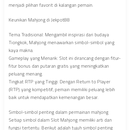
menjadi pilihan favorit di kalangan pemain.
Keunikan Mahjong di Jekpot88
Tema Tradisional: Mengambil inspirasi dari budaya
Tiongkok, Mahjong menawarkan simbol-simbol yang
kaya makna.
Gameplay yang Menarik: Slot ini dirancang dengan fitur-
fitur bonus dan putaran gratis yang meningkatkan
peluang menang.
Tingkat RTP yang Tinggi: Dengan Return to Player
(RTP) yang kompetitif, pemain memiliki peluang lebih
baik untuk mendapatkan kemenangan besar.
Simbol-simbol penting dalam permainan mahjong
Setiap simbol dalam Slot Mahjong memiliki arti dan
fungsi tertentu. Berikut adalah tujuh simbol penting