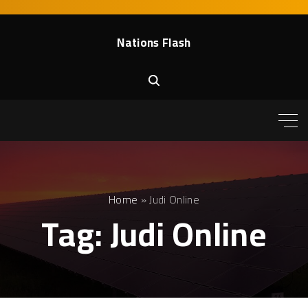
S
k
Nations Flash
i
p
t
o
c
o
n
t
e
Home
»
Judi Online
n
Tag:
Judi Online
t