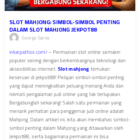
SLOT MAHJONG: SIMBOL-SIMBOL PENTING
DALAM SLOT MAHJONG JEKPOT88
George Garcia
inkarpathos.com/
– Permainan slot online semakin
populer seiring dengan berkembangnya teknologi dan
aksesibilitas internet.
Slot mahjong
temukan
keseruan di jekpot88! Pelajari simbol-simbol penting
yang dapat meningkatkan peluang menang Anda dan
nikmati pengalaman judi online yang tak terlupakan.
Bergabunglah sekarang! Salah satu permainan yang
menarik perhatian para penggemar judi online adalah
Mahjong. Dalam artikel ini, kita akan membahas simbol-
simbol penting dalam Mahjong yang ditawarkan oleh
Jekpot88, serta bagaimana permainan ini bisa