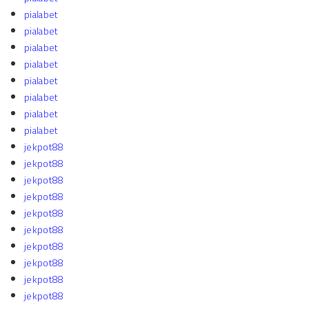
pialabet
pialabet
pialabet
pialabet
pialabet
pialabet
pialabet
pialabet
jekpot88
jekpot88
jekpot88
jekpot88
jekpot88
jekpot88
jekpot88
jekpot88
jekpot88
jekpot88