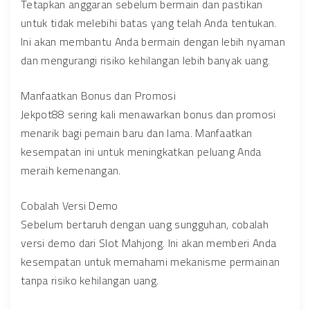
Tetapkan anggaran sebelum bermain dan pastikan
untuk tidak melebihi batas yang telah Anda tentukan.
Ini akan membantu Anda bermain dengan lebih nyaman
dan mengurangi risiko kehilangan lebih banyak uang.
Manfaatkan Bonus dan Promosi
Jekpot88 sering kali menawarkan bonus dan promosi
menarik bagi pemain baru dan lama. Manfaatkan
kesempatan ini untuk meningkatkan peluang Anda
meraih kemenangan.
Cobalah Versi Demo
Sebelum bertaruh dengan uang sungguhan, cobalah
versi demo dari Slot Mahjong. Ini akan memberi Anda
kesempatan untuk memahami mekanisme permainan
tanpa risiko kehilangan uang.