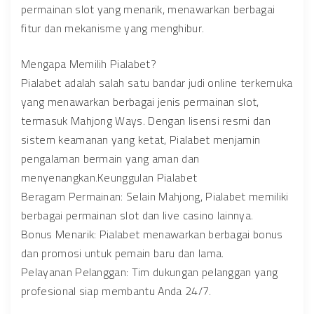
permainan slot yang menarik, menawarkan berbagai
fitur dan mekanisme yang menghibur.
Mengapa Memilih Pialabet?
Pialabet adalah salah satu bandar judi online terkemuka
yang menawarkan berbagai jenis permainan slot,
termasuk Mahjong Ways. Dengan lisensi resmi dan
sistem keamanan yang ketat, Pialabet menjamin
pengalaman bermain yang aman dan
menyenangkan.Keunggulan Pialabet
Beragam Permainan: Selain Mahjong, Pialabet memiliki
berbagai permainan slot dan live casino lainnya.
Bonus Menarik: Pialabet menawarkan berbagai bonus
dan promosi untuk pemain baru dan lama.
Pelayanan Pelanggan: Tim dukungan pelanggan yang
profesional siap membantu Anda 24/7.