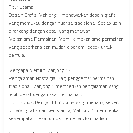
Fitur Utama
Desain Grafis: Mahjong 1 menawarkan desain grafis
yang memukau dengan nuansa tradisional. Setiap ubin
dirancang dengan detail yang menawan.
Mekanisme Permainan: Memiliki mekanisme permainan
yang sederhana dan mudah dipahami, cocok untuk
pemula.
Mengapa Memilih Mahjong 1?
Pengalaman Nostalgia: Bagi penggemar permainan
tradisional, Mahjong 1 memberikan pengalaman yang
lebih dekat dengan akar permainan.
Fitur Bonus: Dengan fitur bonus yang menarik, seperti
putaran gratis dan pengganda, Mahjong 1 memberikan
kesempatan besar untuk memenangkan hadiah.