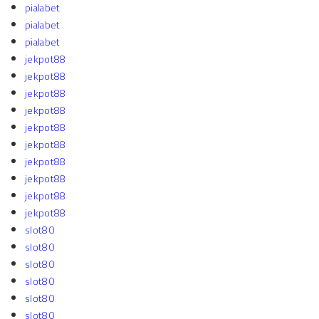
pialabet
pialabet
pialabet
jekpot88
jekpot88
jekpot88
jekpot88
jekpot88
jekpot88
jekpot88
jekpot88
jekpot88
jekpot88
slot80
slot80
slot80
slot80
slot80
slot80