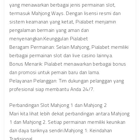
yang menawarkan berbagai jenis permainan slot,
termasuk Mahjong Ways. Dengan lisensi resmi dan
sistem keamanan yang ketat, Pialabet menjamin
pengalaman bermain yang aman dan
menyenangkan.Keunggulan Pialabet
Beragam Permainan: Selain Mahjong, Pialabet memiliki
berbagai permainan slot dan live casino lainnya.
Bonus Menarik: Pialabet menawarkan berbagai bonus
dan promosi untuk pemain baru dan lama.
Pelayanan Pelanggan: Tim dukungan pelanggan yang
profesional siap membantu Anda 24/7.
Perbandingan Slot Mahjong 1 dan Mahjong 2
Mari kita lihat lebih dekat perbandingan antara Mahjong
1 dan Mahjong 2. Setiap permainan memiliki keunikan
dan daya tariknya sendiri.Mahjong 1: Keindahan
Tradisional