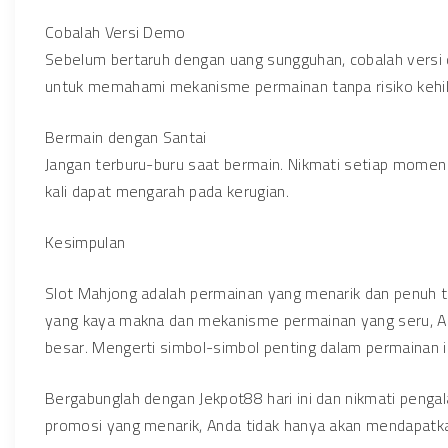
Cobalah Versi Demo
Sebelum bertaruh dengan uang sungguhan, cobalah versi
untuk memahami mekanisme permainan tanpa risiko kehil
Bermain dengan Santai
Jangan terburu-buru saat bermain. Nikmati setiap momen
kali dapat mengarah pada kerugian.
Kesimpulan
Slot Mahjong adalah permainan yang menarik dan penuh 
yang kaya makna dan mekanisme permainan yang seru, A
besar. Mengerti simbol-simbol penting dalam permainan 
Bergabunglah dengan Jekpot88 hari ini dan nikmati penga
promosi yang menarik, Anda tidak hanya akan mendapatka