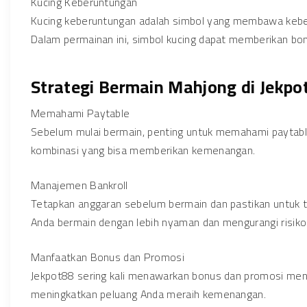
Kucing Keberuntungan
Kucing keberuntungan adalah simbol yang membawa keberu
Dalam permainan ini, simbol kucing dapat memberikan bo
Strategi Bermain Mahjong di Jekpo
Memahami Paytable
Sebelum mulai bermain, penting untuk memahami paytable
kombinasi yang bisa memberikan kemenangan.
Manajemen Bankroll
Tetapkan anggaran sebelum bermain dan pastikan untuk t
Anda bermain dengan lebih nyaman dan mengurangi risiko 
Manfaatkan Bonus dan Promosi
Jekpot88 sering kali menawarkan bonus dan promosi mena
meningkatkan peluang Anda meraih kemenangan.