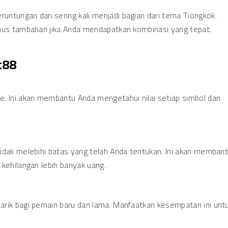
ntungan dan sering kali menjadi bagian dari tema Tiongkok.
nus tambahan jika Anda mendapatkan kombinasi yang tepat.
t88
. Ini akan membantu Anda mengetahui nilai setiap simbol dan
idak melebihi batas yang telah Anda tentukan. Ini akan memban
kehilangan lebih banyak uang.
rik bagi pemain baru dan lama. Manfaatkan kesempatan ini unt