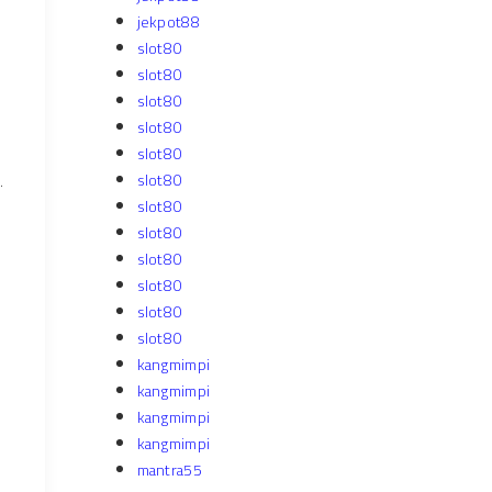
jekpot88
slot80
slot80
slot80
slot80
slot80
.
slot80
slot80
slot80
slot80
slot80
slot80
slot80
kangmimpi
kangmimpi
kangmimpi
kangmimpi
mantra55