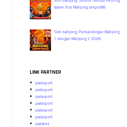
Slot mahjong: Simbol-Simbol Penting
dalam Slot Mahjong Jekpot88
Slot mahjong: Perbandingan Mahjong
1 dengan Mahjong 2 2026!
LINK
PARTNER
pialasport
pialasport
pialasport
pialasport
pialasport
pialasport
pialabet