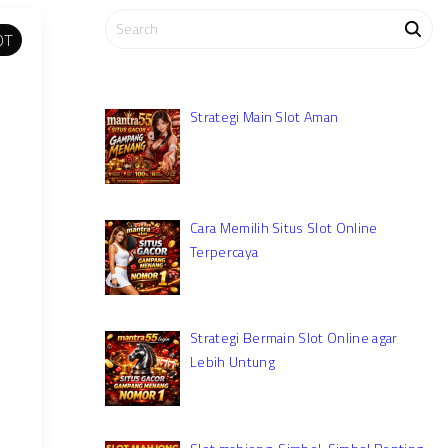
S
OT
e
a
r
c
Strategi Main Slot Aman
h
f
o
r
:
Cara Memilih Situs Slot Online
Terpercaya
Strategi Bermain Slot Online agar
Lebih Untung