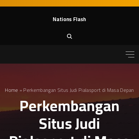
S
k
Nations Flash
i
p
t
o
c
o
n
t
e
Home
»
Perkembangan Situs Judi Pialasport di Masa Depan
n
Perkembangan
t
Situs Judi