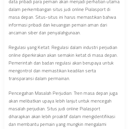
data pribadi para pemain akan menjadi perhatian utama
dalam perkembangan situs judi online Pialasport di
masa depan. Situs-situs ini harus memastikan bahwa
informasi pribadi dan keuangan pemain aman dari
ancaman siber dan penyalahgunaan.
Regulasi yang Ketat: Regulasi dalam industri perjudian
online diperkirakan akan semakin ketat di masa depan.
Pemerintah dan badan regulasi akan berupaya untuk
mengontrol dan memastikan keadilan serta
transparansi dalam permainan.
Pencegahan Masalah Perjudian: Tren masa depan juga
akan melibatkan upaya lebih lanjut untuk mencegah
masalah perjudian. Situs judi online Pialasport
diharapkan akan lebih proaktif dalam mengidentifikasi
dan membantu pemain yang mungkin mengalami