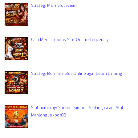
c
Strategi Main Slot Aman
h
f
o
r
:
Cara Memilih Situs Slot Online Terpercaya
Strategi Bermain Slot Online agar Lebih Untung
Slot mahjong: Simbol-Simbol Penting dalam Slot
Mahjong Jekpot88