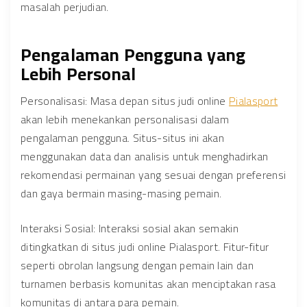
masalah perjudian.
Pengalaman Pengguna yang
Lebih Personal
Personalisasi: Masa depan situs judi online
Pialasport
akan lebih menekankan personalisasi dalam
pengalaman pengguna. Situs-situs ini akan
menggunakan data dan analisis untuk menghadirkan
rekomendasi permainan yang sesuai dengan preferensi
dan gaya bermain masing-masing pemain.
Interaksi Sosial: Interaksi sosial akan semakin
ditingkatkan di situs judi online Pialasport. Fitur-fitur
seperti obrolan langsung dengan pemain lain dan
turnamen berbasis komunitas akan menciptakan rasa
komunitas di antara para pemain.