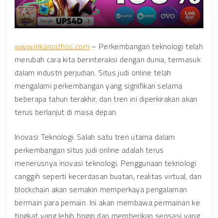
www.inkarpathos.com
– Perkembangan teknologi telah
merubah cara kita berinteraksi dengan dunia, termasuk
dalam industri perjudian. Situs judi online telah
mengalami perkembangan yang signifikan selama
beberapa tahun terakhir, dan tren ini diperkirakan akan
terus berlanjut di masa depan.
Inovasi Teknologi: Salah satu tren utama dalam
perkembangan situs judi online adalah terus
menerusnya inovasi teknologi. Penggunaan teknologi
canggih seperti kecerdasan buatan, realitas virtual, dan
blockchain akan semakin memperkaya pengalaman
bermain para pemain. Ini akan membawa permainan ke
tingkat yang lebih tinggi dan memberikan sensasi yang