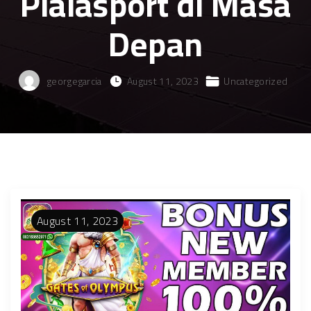
Pialasport di Masa
Depan
georgegarcia
August 11, 2023
Uncategorized
August
11
,
2023