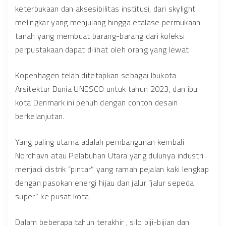
keterbukaan dan aksesibilitas institusi, dari skylight
melingkar yang menjulang hingga etalase permukaan
tanah yang membuat barang-barang dari koleksi
perpustakaan dapat dilihat oleh orang yang lewat
Kopenhagen telah ditetapkan sebagai Ibukota
Arsitektur Dunia UNESCO untuk tahun 2023, dan ibu
kota Denmark ini penuh dengan contoh desain
berkelanjutan.
Yang paling utama adalah pembangunan kembali
Nordhavn atau Pelabuhan Utara yang dulunya industri
menjadi distrik “pintar” yang ramah pejalan kaki lengkap
dengan pasokan energi hijau dan jalur “jalur sepeda
super” ke pusat kota.
Dalam beberapa tahun terakhir , silo biji-bijian dan