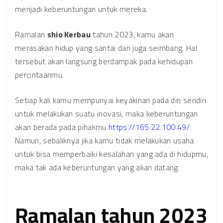
menjadi keberuntungan untuk mereka.
Ramalan
shio Kerbau
tahun 2023, kamu akan
merasakan hidup yang santai dan juga seimbang. Hal
tersebut akan langsung berdampak pada kehidupan
percintaanmu.
Setiap kali kamu mempunyai keyakinan pada diri sendiri
untuk melakukan suatu inovasi, maka keberuntungan
akan berada pada pihakmu
https://165.22.100.49/
.
Namun, sebaliknya jika kamu tidak melakukan usaha
untuk bisa memperbaiki kesalahan yang ada di hidupmu,
maka tak ada keberuntungan yang akan datang.
Ramalan tahun 2023