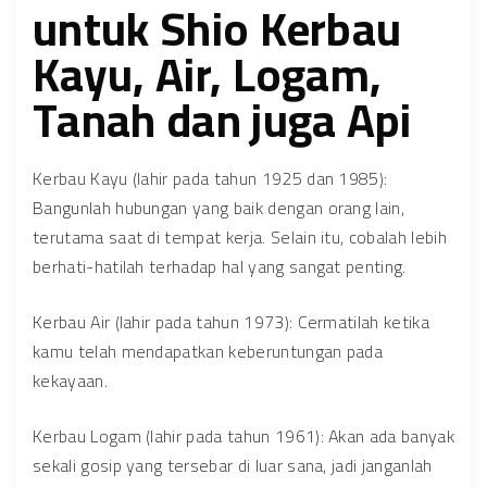
untuk Shio Kerbau
Kayu, Air, Logam,
Tanah dan juga Api
Kerbau Kayu (lahir pada tahun 1925 dan 1985):
Bangunlah hubungan yang baik dengan orang lain,
terutama saat di tempat kerja. Selain itu, cobalah lebih
berhati-hatilah terhadap hal yang sangat penting.
Kerbau Air (lahir pada tahun 1973): Cermatilah ketika
kamu telah mendapatkan keberuntungan pada
kekayaan.
Kerbau Logam (lahir pada tahun 1961): Akan ada banyak
sekali gosip yang tersebar di luar sana, jadi janganlah