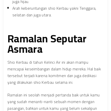
juga hijau.
Arah keberuntungan shio Kerbau yakni Tenggara,
selatan dan juga utara.
Ramalan Seputar
Asmara
Shio Kerbau di tahun Kelinci Air ini akan mampu
mencapai keseimbangan dalam hidup mereka. Hal baik
tersebut terjadi karena komitmen dan juga dedikasi
yang dilakukan shio Kerbau selama ini.
Ramalan ini seolah menjadi pertanda baik untuk kamu
yang sudah menanti-nanti sebuah momen dengan
pasangan, bahkan untuk kamu yang belum sekalipun