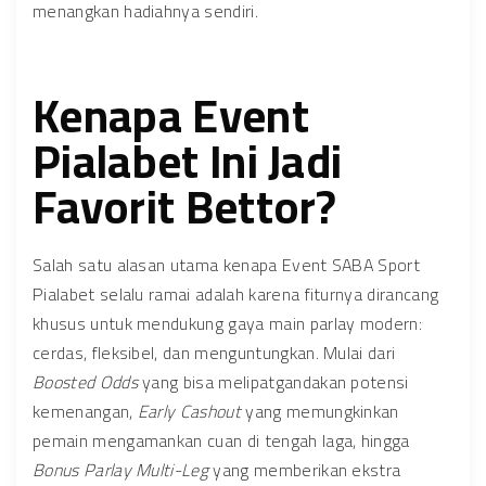
menangkan hadiahnya sendiri.
Kenapa Event
Pialabet Ini Jadi
Favorit Bettor?
Salah satu alasan utama kenapa Event SABA Sport
Pialabet selalu ramai adalah karena fiturnya dirancang
khusus untuk mendukung gaya main parlay modern:
cerdas, fleksibel, dan menguntungkan. Mulai dari
Boosted Odds
yang bisa melipatgandakan potensi
kemenangan,
Early Cashout
yang memungkinkan
pemain mengamankan cuan di tengah laga, hingga
Bonus Parlay Multi-Leg
yang memberikan ekstra