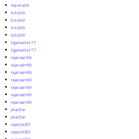
mantra55
toto69
toto69
toto69
toto69
ligamaster77
ligamaster77
rajacuan69
rajacuan69
rajacuan69
rajacuan69
rajacuan69
rajacuan69
rajacuan69
jmarble
jmarble
rajaslot80
rajaslot80