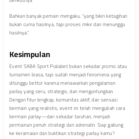
Bahkan banyak pemain mengaku, “yang bikin ketagihan
bukan cuma hasilnya, tapi proses mikir dan menunggu
hasilnya.”
Kesimpulan
Event SABA Sport Pialabet bukan sekadar promo atau
turnamen biasa, tapi sudah menjadi fenomena yang
ditunggu bettor karena menawarkan pengalaman
parlay yang seru, strategis, dan menguntungkan.
Dengan fitur lengkap, komunitas aktif, dan sensasi
bermain yang realistis, event ini telah mengubah cara
bermain parlay—dari sekadar taruhan, menjadi
permainan penuh strategi dan adrenalin. Siap gabung
ke keramaian dan buktikan strategi parlay kamu?