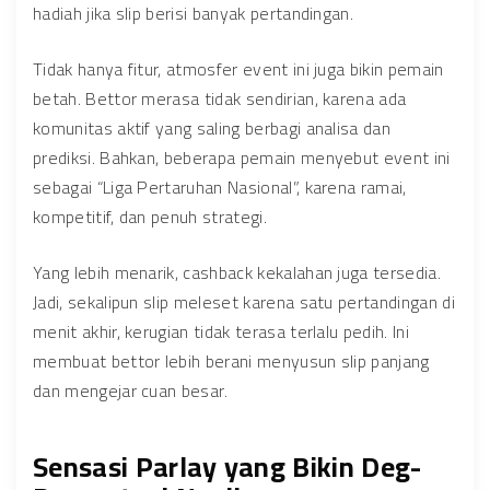
hadiah jika slip berisi banyak pertandingan.
Tidak hanya fitur, atmosfer event ini juga bikin pemain
betah. Bettor merasa tidak sendirian, karena ada
komunitas aktif yang saling berbagi analisa dan
prediksi. Bahkan, beberapa pemain menyebut event ini
sebagai “Liga Pertaruhan Nasional”, karena ramai,
kompetitif, dan penuh strategi.
Yang lebih menarik, cashback kekalahan juga tersedia.
Jadi, sekalipun slip meleset karena satu pertandingan di
menit akhir, kerugian tidak terasa terlalu pedih. Ini
membuat bettor lebih berani menyusun slip panjang
dan mengejar cuan besar.
Sensasi Parlay yang Bikin Deg-