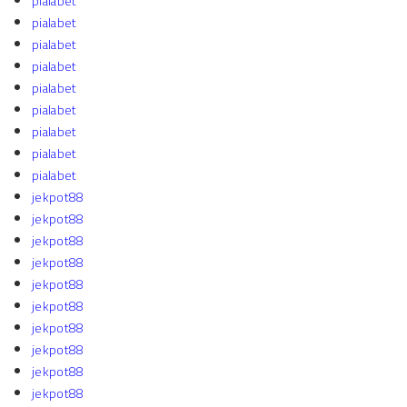
pialabet
pialabet
pialabet
pialabet
pialabet
pialabet
pialabet
pialabet
pialabet
jekpot88
jekpot88
jekpot88
jekpot88
jekpot88
jekpot88
jekpot88
jekpot88
jekpot88
jekpot88