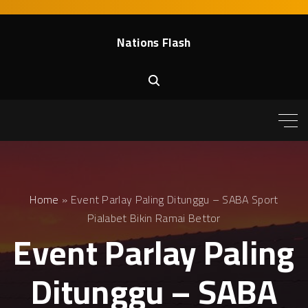
S
k
Nations Flash
i
p
t
o
c
o
n
t
e
Home
»
Event Parlay Paling Ditunggu – SABA Sport
n
Pialabet Bikin Ramai Bettor
t
Event Parlay Paling
Ditunggu – SABA