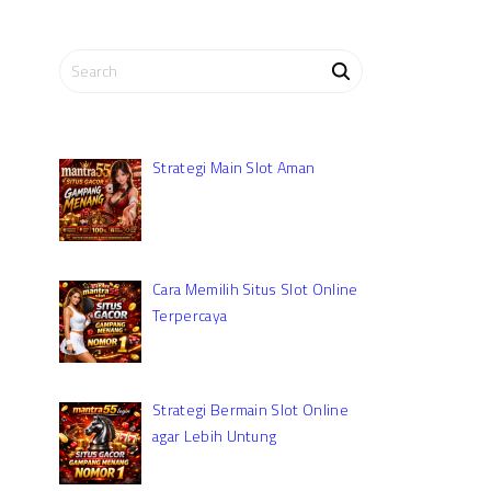
S
e
a
r
c
Strategi Main Slot Aman
h
f
o
r
:
Cara Memilih Situs Slot Online
Terpercaya
Strategi Bermain Slot Online
agar Lebih Untung