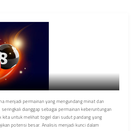
lama menjadi permainan yang mengundang minat dan
n, seringkali dianggap sebagai permainan keberuntungan
kita untuk melihat togel dari sudut pandang yang
ikan potensi besar. Analisis menjadi kunci dalam