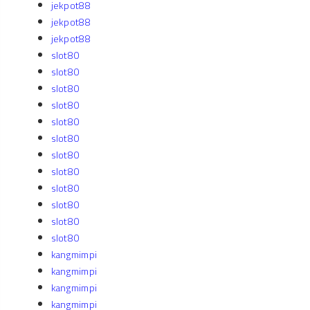
jekpot88
jekpot88
jekpot88
slot80
slot80
slot80
slot80
slot80
slot80
slot80
slot80
slot80
slot80
slot80
slot80
kangmimpi
kangmimpi
kangmimpi
kangmimpi