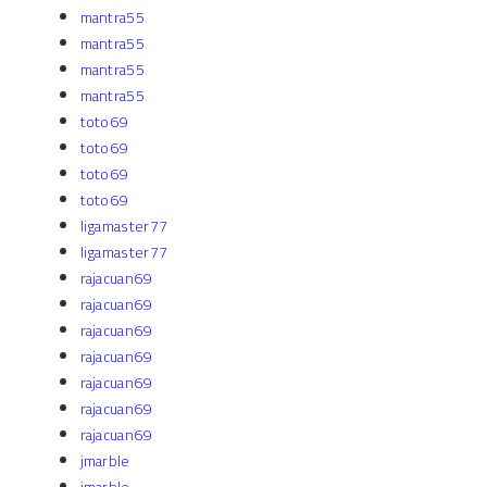
mantra55
mantra55
mantra55
mantra55
toto69
toto69
toto69
toto69
ligamaster77
ligamaster77
rajacuan69
rajacuan69
rajacuan69
rajacuan69
rajacuan69
rajacuan69
rajacuan69
jmarble