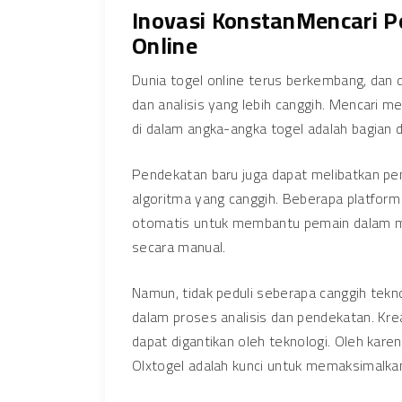
Inovasi KonstanMencari P
Online
Dunia togel online terus berkembang, dan
dan analisis yang lebih canggih. Mencari
di dalam angka-angka togel adalah bagian 
Pendekatan baru juga dapat melibatkan pem
algoritma yang canggih. Beberapa platform
otomatis untuk membantu pemain dalam men
secara manual.
Namun, tidak peduli seberapa canggih tekn
dalam proses analisis dan pendekatan. Kreat
dapat digantikan oleh teknologi. Oleh kare
Olxtogel adalah kunci untuk memaksimalk