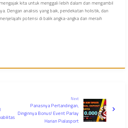
mengajak kita untuk menggali lebih dalam dan mengambil
. Dengan analisis yang baik, pendekatan holistik, dan
enjelajahi potensi di balik angka-angka dan meraih
Next
Panasnya Pertandingan,
l
Dinginnya Bonus! Event Parlay
abilitas
Harian Pialasport