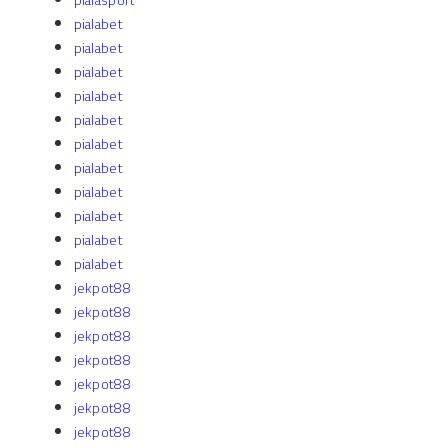
pialasport
pialabet
pialabet
pialabet
pialabet
pialabet
pialabet
pialabet
pialabet
pialabet
pialabet
pialabet
jekpot88
jekpot88
jekpot88
jekpot88
jekpot88
jekpot88
jekpot88